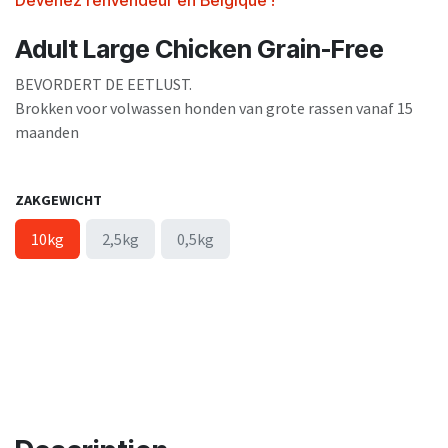
Devenez renvendeur en Belgique !
Adult Large Chicken Grain-Free
BEVORDERT DE EETLUST.
Brokken voor volwassen honden van grote rassen vanaf 15
maanden
ZAKGEWICHT
10kg
2,5kg
0,5kg