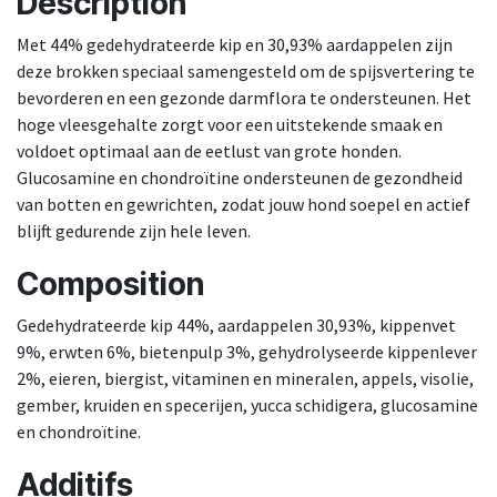
Description
Met 44% gedehydrateerde kip en 30,93% aardappelen zijn
deze brokken speciaal samengesteld om de spijsvertering te
bevorderen en een gezonde darmflora te ondersteunen. Het
hoge vleesgehalte zorgt voor een uitstekende smaak en
voldoet optimaal aan de eetlust van grote honden.
Glucosamine en chondroïtine ondersteunen de gezondheid
van botten en gewrichten, zodat jouw hond soepel en actief
blijft gedurende zijn hele leven.
Composition
Gedehydrateerde kip 44%, aardappelen 30,93%, kippenvet
9%, erwten 6%, bietenpulp 3%, gehydrolyseerde kippenlever
2%, eieren, biergist, vitaminen en mineralen, appels, visolie,
gember, kruiden en specerijen, yucca schidigera, glucosamine
en chondroïtine.
Additifs