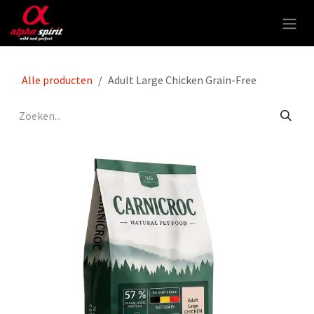
Overslaan naar inhoud
Alle producten
Adult Large Chicken Grain-Free