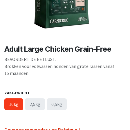
Adult Large Chicken Grain-Free
BEVORDERT DE EETLUST.
Brokken voor volwassen honden van grote rassen vanaf
15 maanden
ZAKGEWICHT
10kg
2,5kg
0,5kg