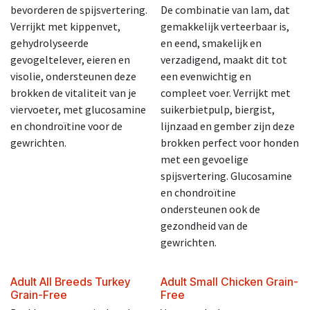
bevorderen de spijsvertering.
De combinatie van lam, dat
Verrijkt met kippenvet,
gemakkelijk verteerbaar is,
gehydrolyseerde
en eend, smakelijk en
gevogeltelever, eieren en
verzadigend, maakt dit tot
visolie, ondersteunen deze
een evenwichtig en
brokken de vitaliteit van je
compleet voer. Verrijkt met
viervoeter, met glucosamine
suikerbietpulp, biergist,
en chondroïtine voor de
lijnzaad en gember zijn deze
gewrichten.
brokken perfect voor honden
met een gevoelige
spijsvertering. Glucosamine
en chondroïtine
ondersteunen ook de
gezondheid van de
gewrichten.
Adult All Breeds Turkey
Adult Small Chicken Grain-
Grain-Free
Free