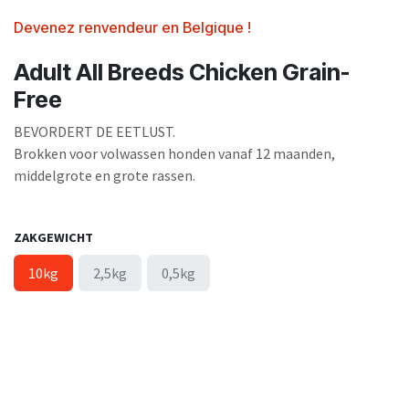
Devenez renvendeur en Belgique !
Adult All Breeds Chicken Grain-
Free
BEVORDERT DE EETLUST.
Brokken voor volwassen honden vanaf 12 maanden,
middelgrote en grote rassen.
ZAKGEWICHT
10kg
2,5kg
0,5kg