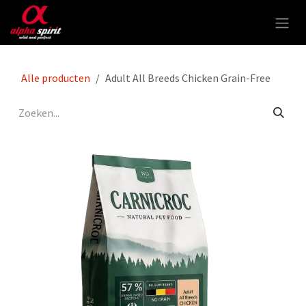
Overslaan naar inhoud
Alle producten
Adult All Breeds Chicken Grain-Free