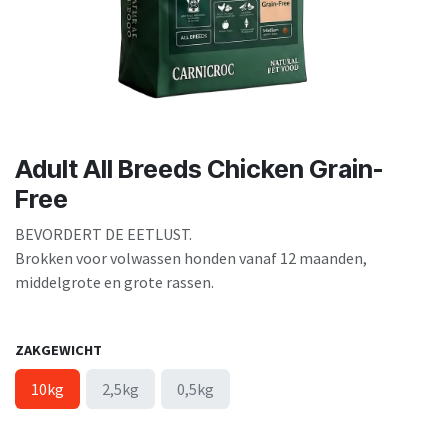
Adult All Breeds Chicken Grain-
Free
BEVORDERT DE EETLUST.
Brokken voor volwassen honden vanaf 12 maanden,
middelgrote en grote rassen.
ZAKGEWICHT
10kg
2,5kg
0,5kg