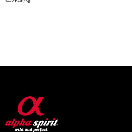
4150 Kcal/kg