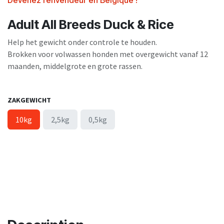
Devenez renvendeur en Belgique !
Adult All Breeds Duck & Rice
Help het gewicht onder controle te houden.
Brokken voor volwassen honden met overgewicht vanaf 12
maanden, middelgrote en grote rassen.
ZAKGEWICHT
10kg
2,5kg
0,5kg