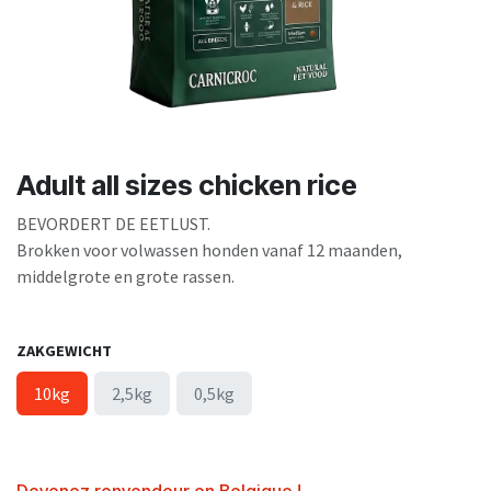
Adult all sizes chicken rice
BEVORDERT DE EETLUST.
Brokken voor volwassen honden vanaf 12 maanden,
middelgrote en grote rassen.
ZAKGEWICHT
10kg
2,5kg
0,5kg