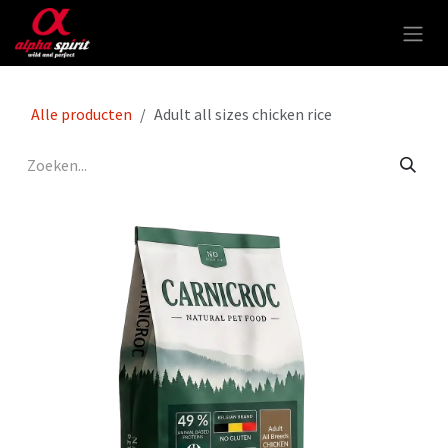
Overslaan naar inhoud
Alle producten
Adult all sizes chicken rice