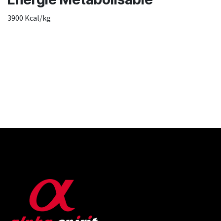
3900 Kcal/kg