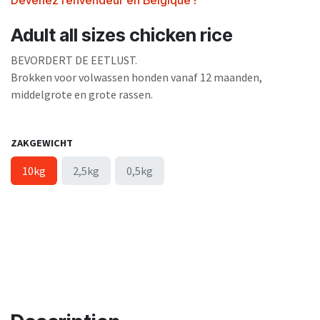
Devenez renvendeur en Belgique !
Adult all sizes chicken rice
BEVORDERT DE EETLUST.
Brokken voor volwassen honden vanaf 12 maanden,
middelgrote en grote rassen.
ZAKGEWICHT
10kg
2,5kg
0,5kg