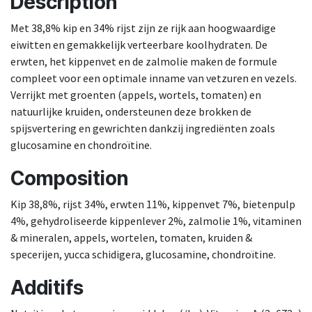
Description
Met 38,8% kip en 34% rijst zijn ze rijk aan hoogwaardige
eiwitten en gemakkelijk verteerbare koolhydraten. De
erwten, het kippenvet en de zalmolie maken de formule
compleet voor een optimale inname van vetzuren en vezels.
Verrijkt met groenten (appels, wortels, tomaten) en
natuurlijke kruiden, ondersteunen deze brokken de
spijsvertering en gewrichten dankzij ingrediënten zoals
glucosamine en chondroïtine.
Composition
Kip 38,8%, rijst 34%, erwten 11%, kippenvet 7%, bietenpulp
4%, gehydroliseerde kippenlever 2%, zalmolie 1%, vitaminen
& mineralen, appels, wortelen, tomaten, kruiden &
specerijen, yucca schidigera, glucosamine, chondroïtine.
Additifs