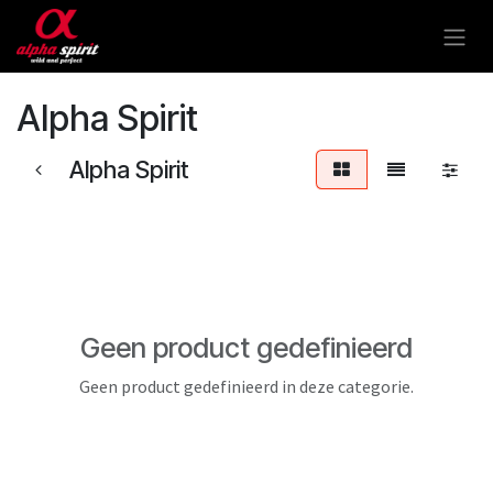
Overslaan naar inhoud
Alpha Spirit
Alpha Spirit
Geen product gedefinieerd
Geen product gedefinieerd in deze categorie.